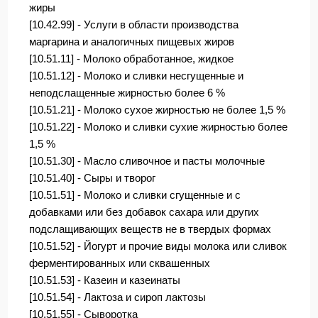
жиры
[10.42.99] - Услуги в области производства
маргарина и аналогичных пищевых жиров
[10.51.11] - Молоко обработанное, жидкое
[10.51.12] - Молоко и сливки несгущенные и
неподслащенные жирностью более 6 %
[10.51.21] - Молоко сухое жирностью не более 1,5 %
[10.51.22] - Молоко и сливки сухие жирностью более
1,5 %
[10.51.30] - Масло сливочное и пасты молочные
[10.51.40] - Сыры и творог
[10.51.51] - Молоко и сливки сгущенные и с
добавками или без добавок сахара или других
подслащивающих веществ не в твердых формах
[10.51.52] - Йогурт и прочие виды молока или сливок
ферментированных или сквашенных
[10.51.53] - Казеин и казеинаты
[10.51.54] - Лактоза и сироп лактозы
[10.51.55] - Сыворотка