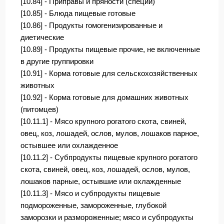
[10.84] - Приправы и пряности (специи)
[10.85] - Блюда пищевые готовые
[10.86] - Продукты гомогенизированные и
диетические
[10.89] - Продукты пищевые прочие, не включенные
в другие группировки
[10.91] - Корма готовые для сельскохозяйственных
животных
[10.92] - Корма готовые для домашних животных
(питомцев)
[10.11.1] - Мясо крупного рогатого скота, свиней,
овец, коз, лошадей, ослов, мулов, лошаков парное,
остывшее или охлажденное
[10.11.2] - Субпродукты пищевые крупного рогатого
скота, свиней, овец, коз, лошадей, ослов, мулов,
лошаков парные, остывшие или охлажденные
[10.11.3] - Мясо и субпродукты пищевые
подмороженные, замороженные, глубокой
заморозки и размороженные; мясо и субпродукты