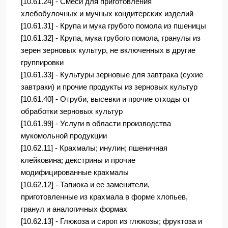
[10.61.24] - Смеси для приготовления
хлебобулочных и мучных кондитерских изделий
[10.61.31] - Крупа и мука грубого помола из пшеницы
[10.61.32] - Крупа, мука грубого помола, гранулы из
зерен зерновых культур, не включенных в другие
группировки
[10.61.33] - Культуры зерновые для завтрака (сухие
завтраки) и прочие продукты из зерновых культур
[10.61.40] - Отруби, высевки и прочие отходы от
обработки зерновых культур
[10.61.99] - Услуги в области производства
мукомольной продукции
[10.62.11] - Крахмалы; инулин; пшеничная
клейковина; декстрины и прочие
модифицированные крахмалы
[10.62.12] - Тапиока и ее заменители,
приготовленные из крахмала в форме хлопьев,
гранул и аналогичных формах
[10.62.13] - Глюкоза и сироп из глюкозы; фруктоза и