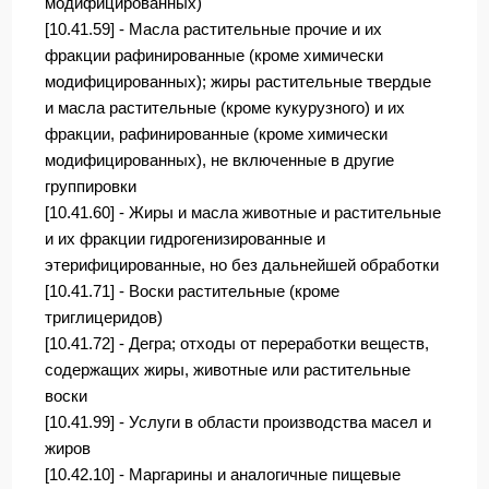
модифицированных)
[10.41.59] - Масла растительные прочие и их
фракции рафинированные (кроме химически
модифицированных); жиры растительные твердые
и масла растительные (кроме кукурузного) и их
фракции, рафинированные (кроме химически
модифицированных), не включенные в другие
группировки
[10.41.60] - Жиры и масла животные и растительные
и их фракции гидрогенизированные и
этерифицированные, но без дальнейшей обработки
[10.41.71] - Воски растительные (кроме
триглицеридов)
[10.41.72] - Дегра; отходы от переработки веществ,
содержащих жиры, животные или растительные
воски
[10.41.99] - Услуги в области производства масел и
жиров
[10.42.10] - Маргарины и аналогичные пищевые