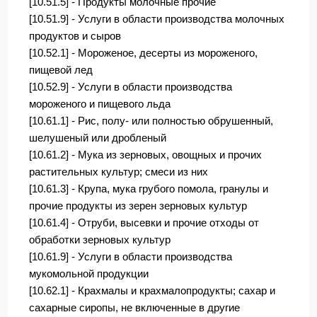
[10.51.5] - Продукты молочные прочие
[10.51.9] - Услуги в области производства молочных
продуктов и сыров
[10.52.1] - Мороженое, десерты из мороженого,
пищевой лед
[10.52.9] - Услуги в области производства
мороженого и пищевого льда
[10.61.1] - Рис, полу- или полностью обрушенный,
шелушеный или дробленый
[10.61.2] - Мука из зерновых, овощных и прочих
растительных культур; смеси из них
[10.61.3] - Крупа, мука грубого помола, гранулы и
прочие продукты из зерен зерновых культур
[10.61.4] - Отруби, высевки и прочие отходы от
обработки зерновых культур
[10.61.9] - Услуги в области производства
мукомольной продукции
[10.62.1] - Крахмалы и крахмалопродукты; сахар и
сахарные сиропы, не включенные в другие