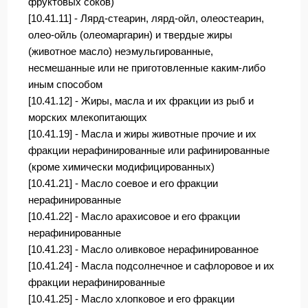
фруктовых соков)
[10.41.11] - Лярд-стеарин, лярд-ойл, олеостеарин,
олео-ойль (олеомаргарин) и твердые жиры
(животное масло) неэмульгированные,
несмешанные или не приготовленные каким-либо
иным способом
[10.41.12] - Жиры, масла и их фракции из рыб и
морских млекопитающих
[10.41.19] - Масла и жиры животные прочие и их
фракции нерафинированные или рафинированные
(кроме химически модифицированных)
[10.41.21] - Масло соевое и его фракции
нерафинированные
[10.41.22] - Масло арахисовое и его фракции
нерафинированные
[10.41.23] - Масло оливковое нерафинированное
[10.41.24] - Масла подсолнечное и сафлоровое и их
фракции нерафинированные
[10.41.25] - Масло хлопковое и его фракции