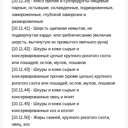
[10.11.39] - Мясо прочее и субпродукты пищевые
парные, остывшие, охлажденные, подмороженные,
замороженные, глубокой заморозки и
размороженные
[10.11.41] - Шерсть щипаная немытая, не
подвергнутая кардо- или гребнечесанию (включая
шерсть, вытянутую из промытого овечьего руна)
[10.11.42] - Шкуры и кожи сырые и
консервированные целые крупного рогатого скота
или лошадей, ослов, мулов, лошаков
[10.11.43] - Шкуры и кожи сырые и
консервированные прочие (кроме целых) крупного
рогатого скота или лошадей, ослов, мулов, лошаков
[10.11.44] - Шкуры и кожи сырые и
консервированные овец и ягнят
[10.11.45] - Шкуры и кожи сырые и
консервированные коз и козлят
[10.11.50] - Жиры свиней, крупного рогатого скота,
овец, коз