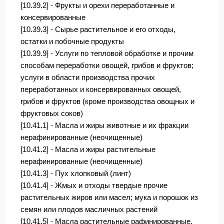
[10.39.2] - Фрукты и орехи переработанные и
консервированные
[10.39.3] - Сырье растительное и его отходы,
остатки и побочные продукты
[10.39.9] - Услуги по тепловой обработке и прочим
способам переработки овощей, грибов и фруктов;
услуги в области производства прочих
переработанных и консервированных овощей,
грибов и фруктов (кроме производства овощных и
фруктовых соков)
[10.41.1] - Масла и жиры животные и их фракции
нерафинированные (неочищенные)
[10.41.2] - Масла и жиры растительные
нерафинированные (неочищенные)
[10.41.3] - Пух хлопковый (линт)
[10.41.4] - Жмых и отходы твердые прочие
растительных жиров или масел; мука и порошок из
семян или плодов масличных растений
[10.41.5] - Масла растительные рафинированные,