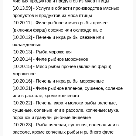
мясных продуктов и продуктов из мяса птицы
[10.13.99] - Услуги в области производства мясных
продуктов и продуктов из мяса птицы
[10.20.11] - Филе рыбное и мясо рыбы прочее
(включая фарш) свежие или охлажденные
[10.20.12] - Печень и икра рыбы свежие или
охлажденные
[10.20.13] - Рыба мороженая
[10.20.14] - Филе рыбное мороженое
[10.20.15] - Мясо рыбы прочее (включая фарш)
мороженое
[10.20.16] - Печень и икра рыбы мороженые
[10.20.21] - Филе рыбное вяленое, сушеное, соленое
или в рассоле, кроме копченого
[10.20.22] - Печень, икра и молоки рыбы вяленые,
сушеные, соленые или в рассоле, копченые; мука,
порошок и гранулы рыбные пищевые
[10.20.23] - Рыба вяленая, сушеная, соленая или в
рассоле, кроме копченых рыбы и рыбного филе