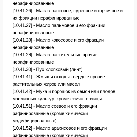
нерафинированные
[10.41.26] - Масла рапсовое, сурепное и горчичное и
их фракции нерафинированные
[10.41.27] - Масло пальмовое и его фракции
нерафинированные
[10.41.28] - Масло кокосовое и его фракции
нерафинированные
[10.41.29] - Масла растительные прочие
нерафинированные
[10.41.30] - Пух хлопковый (линт)
[10.41.41] - Жмых и отходы твердые прочие
растительных жиров или масел
[10.41.42] - Мука и порошок из семян или плодов
масличных культур, кроме семян горчицы
[10.41.51] - Масло соевое и его фракции
рафинированные (кроме химически
модифицированных)
[10.41.52] - Масло арахисовое и его фракции
рафинированные (кроме химически