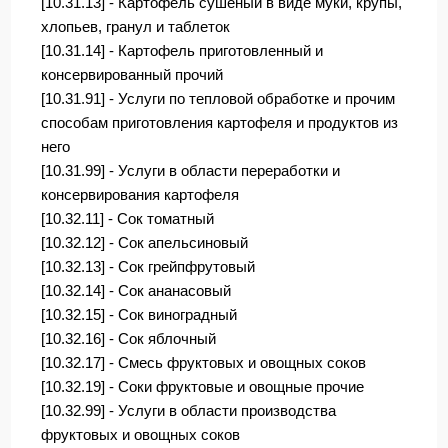
[10.31.13] - Картофель сушеный в виде муки, крупы,
хлопьев, гранул и таблеток
[10.31.14] - Картофель приготовленный и
консервированный прочий
[10.31.91] - Услуги по тепловой обработке и прочим
способам приготовления картофеля и продуктов из
него
[10.31.99] - Услуги в области переработки и
консервирования картофеля
[10.32.11] - Сок томатный
[10.32.12] - Сок апельсиновый
[10.32.13] - Сок грейпфрутовый
[10.32.14] - Сок ананасовый
[10.32.15] - Сок виноградный
[10.32.16] - Сок яблочный
[10.32.17] - Смесь фруктовых и овощных соков
[10.32.19] - Соки фруктовые и овощные прочие
[10.32.99] - Услуги в области производства
фруктовых и овощных соков