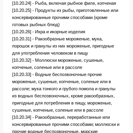
[10.20.24] - Рыба, включая рыбное филе, копченая
[10.20.25] - Продукты из рыбы, приготовленные или
консервированные прочими способами (кроме
готовых рыбных блюд)
[10.20.26] - Икра и икорные изделия
[10.20.31] - Ракообразные мороженые, мука,
порошок и гранулы из них мороженые, пригодные
для употребления человеком в пищу
[10.20.32] - Моллюски мороженые, сушеные,
копченые, соленые или в рассоле
[10.20.33] - Водные беспозвоночные прочие
мороженые, сушеные, копченые, соленые или в
рассоле; мука тонкого и грубого помола и гранулы
из водных беспозвоночных, кроме ракообразных,
пригодные для потребления в пищу, мороженые,
сушеные, копченые, соленые или в рассоле
[10.20.34] - Ракообразные, переработанные или
консервированные прочими способами; моллюски и
прочие водные беспозвоночные, морские