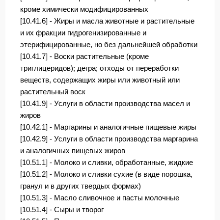
кроме химически модифицированных
[10.41.6] - Жиры и масла животные и растительные
и их фракции гидрогенизированные и
этерифицированные, но без дальнейшей обработки
[10.41.7] - Воски растительные (кроме
триглицеридов); дегра; отходы от переработки
веществ, содержащих жиры или животный или
растительный воск
[10.41.9] - Услуги в области производства масел и
жиров
[10.42.1] - Маргарины и аналогичные пищевые жиры
[10.42.9] - Услуги в области производства маргарина
и аналогичных пищевых жиров
[10.51.1] - Молоко и сливки, обработанные, жидкие
[10.51.2] - Молоко и сливки сухие (в виде порошка,
гранул и в других твердых формах)
[10.51.3] - Масло сливочное и пасты молочные
[10.51.4] - Сыры и творог